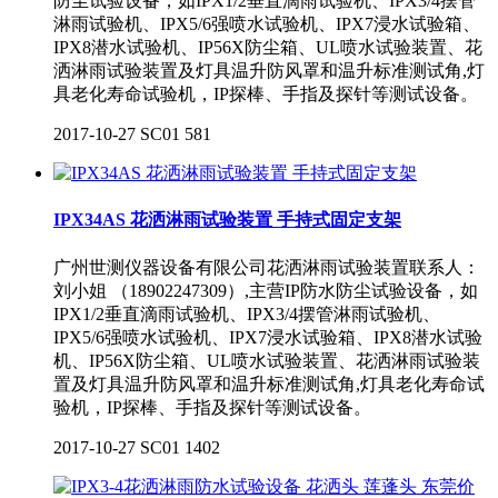
防尘试验设备，如IPX1/2垂直滴雨试验机、IPX3/4摆管
淋雨试验机、IPX5/6强喷水试验机、IPX7浸水试验箱、
IPX8潜水试验机、IP56X防尘箱、UL喷水试验装置、花
洒淋雨试验装置及灯具温升防风罩和温升标准测试角,灯
具老化寿命试验机，IP探棒、手指及探针等测试设备。
2017-10-27
SC01
581
IPX34AS 花洒淋雨试验装置 手持式固定支架
广州世测仪器设备有限公司花洒淋雨试验装置联系人：
刘小姐 （18902247309）,主营IP防水防尘试验设备，如
IPX1/2垂直滴雨试验机、IPX3/4摆管淋雨试验机、
IPX5/6强喷水试验机、IPX7浸水试验箱、IPX8潜水试验
机、IP56X防尘箱、UL喷水试验装置、花洒淋雨试验装
置及灯具温升防风罩和温升标准测试角,灯具老化寿命试
验机，IP探棒、手指及探针等测试设备。
2017-10-27
SC01
1402