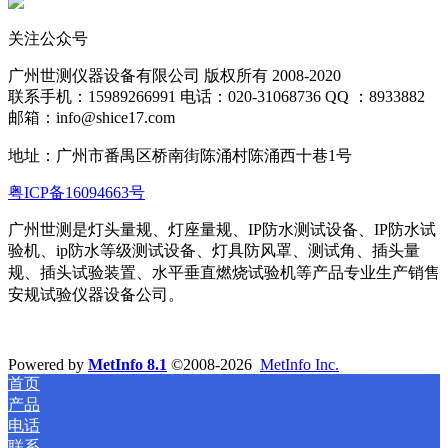
关注公众号
广州世测仪器设备有限公司 版权所有 2008-2020
联系手机：15989266991 电话：020-31068736 QQ ：8933882
邮箱：info@shice17.com
地址：
广州市番禺区桥南街陈涌村陈涌西十巷1号
粤ICP备16094663号
广州世测是灯头量规、灯座量规、IP防水测试设备、IP防水试
验机、ip防水等级测试设备、灯具防风罩、测试角、插头量
规、插头试验装置、水平
垂直燃烧试验机等产品专业生产销售
安规试验仪器设备公司。
Powered by
MetInfo 8.1
©2008-2026
MetInfo Inc.
首页
产品
电话
联系