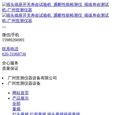
微信|手机
15989266991
联系电话
020-31068736
全心服务
质量保证
广州世测仪器设备有限公司
广州世测仪器设备
网站首页
产品展示
全部
量规
灯头量规
灯座量规
插头量规插座量规