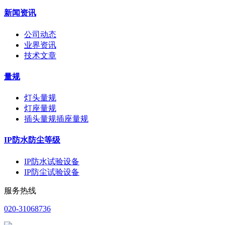
新闻资讯
公司动态
业界资讯
技术文章
量规
灯头量规
灯座量规
插头量规插座量规
IP防水防尘等级
IP防水试验设备
IP防尘试验设备
服务热线
020-31068736