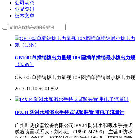
公司动态
业界资讯
技术文章
GB1002单插销拔出力量规 10A圆插单插销最小拔出力规
（1.5N）
GB1002单插销拔出力量规 10A圆插单插销最小拔出力规
2017-11-10
SC01
802
IPX34 防淋水和溅水手持式试验装置 带电子流量计
广州世测仪器设备有限公司IPX34 防淋水和溅水手持式
试验装置联系人：刘小姐 （18902247309）,主营IP防水