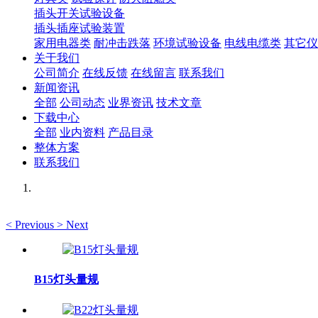
插头开关试验设备
插头插座试验装置
家用电器类
耐冲击跌落
环境试验设备
电线电缆类
其它仪
关于我们
公司简介
在线反馈
在线留言
联系我们
新闻资讯
全部
公司动态
业界资讯
技术文章
下载中心
全部
业内资料
产品目录
整体方案
联系我们
<
Previous
>
Next
B15灯头量规