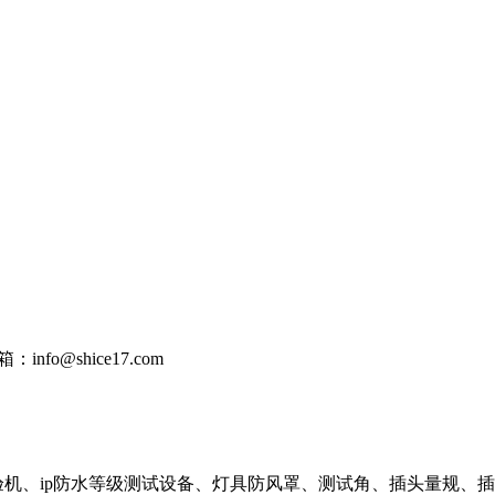
：info@shice17.com
验机、ip防水等级测试设备、灯具防风罩、测试角、插头量规、