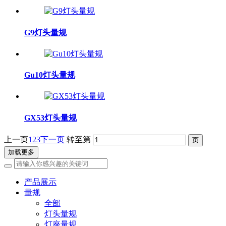
G9灯头量规
Gu10灯头量规
GX53灯头量规
上一页
1
2
3
下一页
转至第
加载更多
产品展示
量规
全部
灯头量规
灯座量规