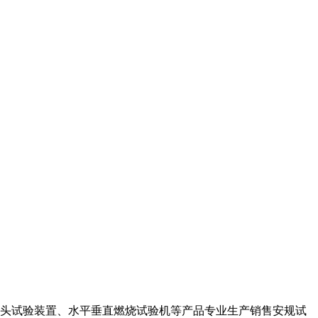
插头试验装置、水平
垂直燃烧试验机等产品专业生产销售安规试