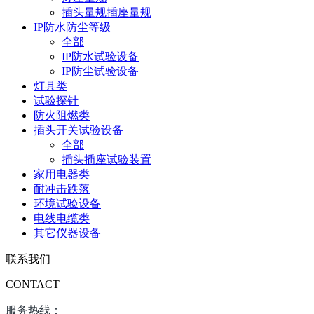
插头量规插座量规
IP防水防尘等级
全部
IP防水试验设备
IP防尘试验设备
灯具类
试验探针
防火阻燃类
插头开关试验设备
全部
插头插座试验装置
家用电器类
耐冲击跌落
环境试验设备
电线电缆类
其它仪器设备
联系我们
CONTACT
服务热线：