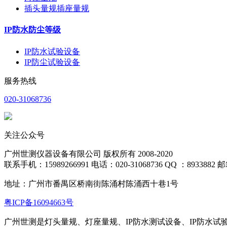
插头量规插座量规
IP防水防尘等级
IP防水试验设备
IP防尘试验设备
服务热线
020-31068736
关注公众号
广州世测仪器设备有限公司 版权所有 2008-2020
联系手机：15989266991 电话：020-31068736 QQ ：8933882 邮箱
地址：
广州市番禺区桥南街陈涌村陈涌西十巷1号
粤ICP备16094663号
广州世测是灯头量规、灯座量规、IP防水测试设备、IP防水试