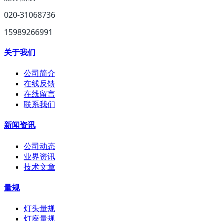
020-31068736
15989266991
关于我们
公司简介
在线反馈
在线留言
联系我们
新闻资讯
公司动态
业界资讯
技术文章
量规
灯头量规
灯座量规