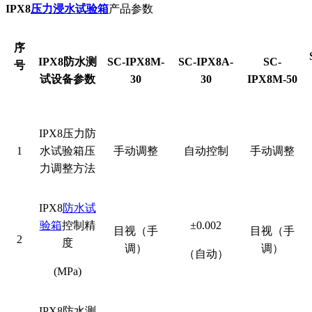
IPX8
压力浸水试验箱
产品参数
序
IPX8
防水测
SC-IPX8M-
SC-IPX8A-
SC-
号
试设备参数
30
30
IPX8M-50
IPX8
压力防
1
水试验箱压
手动调整
自动控制
手动调整
力调整方法
IPX8
防水试
验箱
控制精
±0.002
目视（手
目视（手
2
度
调）
调）
（自动）
(MPa)
IPX8
防水测