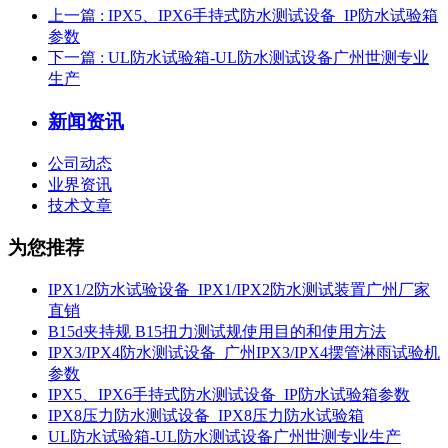
上一篇
: IPX5、IPX6手持式防水测试设备_IP防水试验箱
参数
下一篇
: UL防水试验箱-UL防水测试设备广州世测专业
生产
新闻资讯
公司动态
业界资讯
技术文章
为您推荐
IPX1/2防水试验设备_IPX1/IPX2防水测试装置广州厂家
直销
B15d夹持规 B15扭力测试规使用目的和使用方法
IPX3/IPX4防水测试设备_广州IPX3/IPX4摆管淋雨试验机
参数
IPX5、IPX6手持式防水测试设备_IP防水试验箱参数
IPX8压力防水测试设备_IPX8压力防水试验箱
UL防水试验箱-UL防水测试设备广州世测专业生产