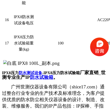
能
IPX8
防水测
16
AC220
试设备电压
IPX8
压力防
17
水试验箱重
100
12
量
(kg)
厂家直销
_
世
IPX8
压力
防水测试设备
-IPX8
压力防水试验箱
测专业生产IP
防水试验箱
。
广州世测仪器设备有限公司（shice17.com）通
过整合行业专业的生产技术及标准理念，为客户提
供优质的防水防尘相关仪器设备的设计、制造、改
装、维修服务。我们的IP产品包括：IP探棒、手指