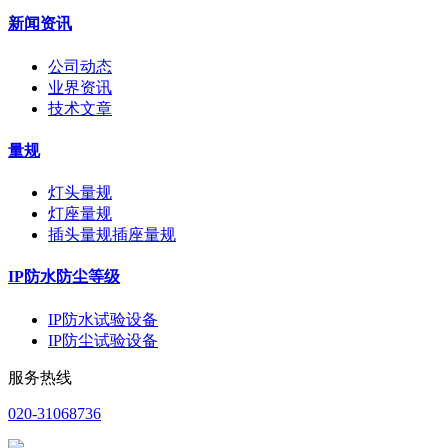
新闻资讯
公司动态
业界资讯
技术文章
量规
灯头量规
灯座量规
插头量规插座量规
IP防水防尘等级
IP防水试验设备
IP防尘试验设备
服务热线
020-31068736