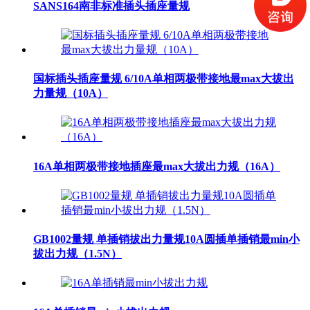
SANS164南非标准插头插座量规
国标插头插座量规 6/10A单相两极带接地最max大拔出
力量规（10A）
16A单相两极带接地插座最max大拔出力规（16A）
GB1002量规 单插销拔出力量规10A圆插单插销最min小
拔出力规（1.5N）