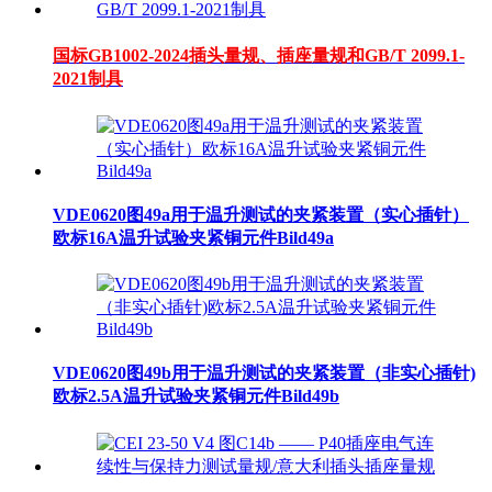
国标GB1002-2024插头量规、插座量规和GB/T 2099.1-
2021制具
VDE0620图49a用于温升测试的夹紧装置（实心插针）
欧标16A温升试验夹紧铜元件Bild49a
VDE0620图49b用于温升测试的夹紧装置（非实心插针)
欧标2.5A温升试验夹紧铜元件Bild49b