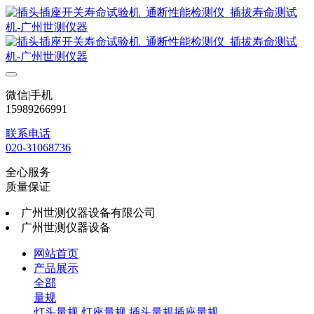
微信|手机
15989266991
联系电话
020-31068736
全心服务
质量保证
广州世测仪器设备有限公司
广州世测仪器设备
网站首页
产品展示
全部
量规
灯头量规
灯座量规
插头量规插座量规