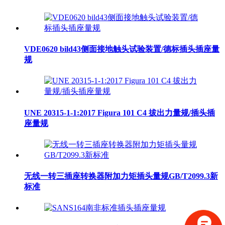
VDE0620 bild43侧面接地触头试验装置/德标插头插座量
规
UNE 20315-1-1:2017 Figura 101 C4 拔出力量规/插头插
座量规
无线一转三插座转换器附加力矩插头量规GB/T2099.3新
标准