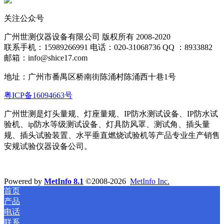
关注公众号
广州世测仪器设备有限公司 版权所有 2008-2020
联系手机：15989266991 电话：020-31068736 QQ ：8933882
邮箱：info@shice17.com
地址：
广州市番禺区桥南街陈涌村陈涌西十巷1号
粤ICP备16094663号
广州世测是灯头量规、灯座量规、IP防水测试设备、IP防水试
验机、ip防水等级测试设备、灯具防风罩、测试角、插头量
规、插头试验装置、水平
垂直燃烧试验机等产品专业生产销售
安规试验仪器设备公司。
Powered by
MetInfo 8.1
©2008-2026
MetInfo Inc.
首页
产品
电话
联系