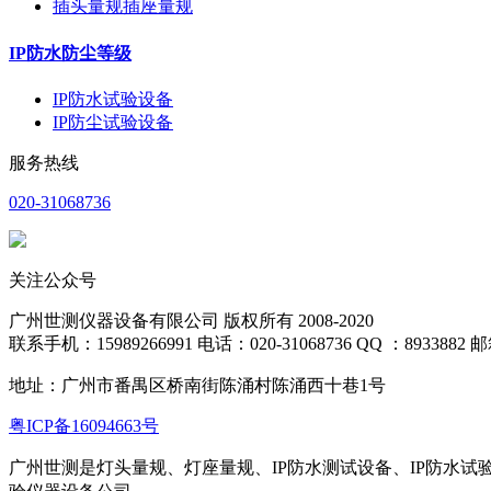
插头量规插座量规
IP防水防尘等级
IP防水试验设备
IP防尘试验设备
服务热线
020-31068736
关注公众号
广州世测仪器设备有限公司 版权所有 2008-2020
联系手机：15989266991 电话：020-31068736 QQ ：8933882 邮箱
地址：
广州市番禺区桥南街陈涌村陈涌西十巷1号
粤ICP备16094663号
广州世测是灯头量规、灯座量规、IP防水测试设备、IP防水试