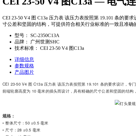
CEI 23-50 V4 图C13a
CEI 23-50 V4 图 C13a 压力表 该压力表按照第 19
寸公差和坚固的结构，可提供符合相关行业标准的一致且准确的测试结果。规格：
型号：
SC-2350C13A
品牌：
广州世测SHC
技术标准：
CEI 23-50 V4 图C13a
详细信息
参数规格
产品图片
CEI 23-50 V4 图 C13a 压力表 该压力表按照第 19.101 条的要
前端轮廓高度为 10 毫米的插头而设计，具有精确的尺寸公差和坚固的结
规格：
• 整体尺寸：50 ±0.5 毫米
• 尺寸：28 ±0.5 毫米