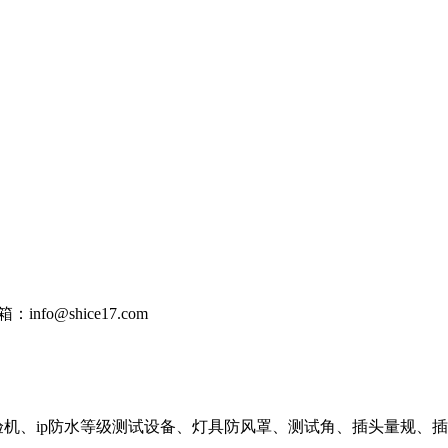
：info@shice17.com
验机、ip防水等级测试设备、灯具防风罩、测试角、插头量规、