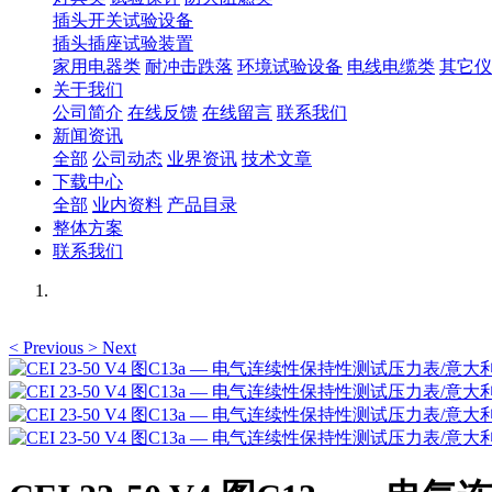
插头开关试验设备
插头插座试验装置
家用电器类
耐冲击跌落
环境试验设备
电线电缆类
其它仪
关于我们
公司简介
在线反馈
在线留言
联系我们
新闻资讯
全部
公司动态
业界资讯
技术文章
下载中心
全部
业内资料
产品目录
整体方案
联系我们
<
Previous
>
Next