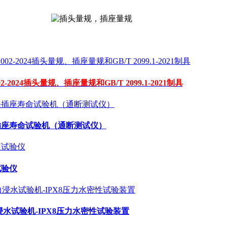
2-2024插头量规、插座量规和GB/T 2099.1-2021制具
插座寿命试验机（通断测试仪）
试验仪
力浸水试验机-IPX8压力水密性试验装置