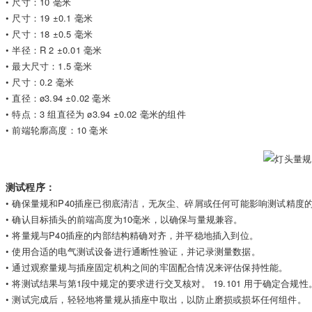
• 尺寸：10 毫米
• 尺寸：19 ±0.1 毫米
• 尺寸：18 ±0.5 毫米
• 半径：R 2 ±0.01 毫米
• 最大尺寸：1.5 毫米
• 尺寸：0.2 毫米
• 直径：ø3.94 ±0.02 毫米
• 特点：3 组直径为 ø3.94 ±0.02 毫米的组件
• 前端轮廓高度：10 毫米
测试程序：
• 确保量规和P40插座已彻底清洁，无灰尘、碎屑或任何可能影响测试精度
• 确认目标插头的前端高度为10毫米，以确保与量规兼容。
• 将量规与P40插座的内部结构精确对齐，并平稳地插入到位。
• 使用合适的电气测试设备进行通断性验证，并记录测量数据。
• 通过观察量规与插座固定机构之间的牢固配合情况来评估保持性能。
• 将测试结果与第1段中规定的要求进行交叉核对。 19.101 用于确定合规性
• 测试完成后，轻轻地将量规从插座中取出，以防止磨损或损坏任何组件。