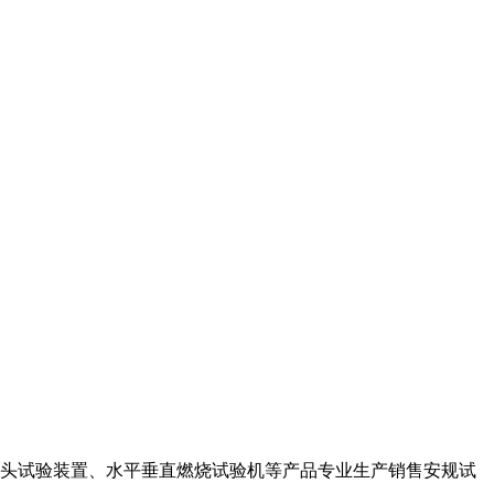
插头试验装置、水平
垂直燃烧试验机等产品专业生产销售安规试