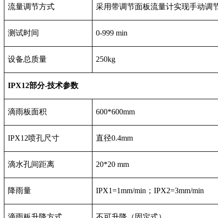
流量调节方式
采用带调节面板流量计实现手动调
测试时间
0-999 min
设备总质量
250kg
IPX12
部分
-
技术参数
滴雨板面积
600*600mm
IPX12喷孔尺寸
直径0.4mm
滴水孔间距离
20*20 mm
降雨量
IPX1=1mm/min；IPX2=3mm/min
滴雨板升降方式
不可升降（固定式）