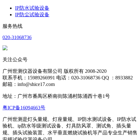
IP防水试验设备
IP防尘试验设备
服务热线
020-31068736
关注公众号
广州世测仪器设备有限公司 版权所有 2008-2020
联系手机：15989266991 电话：020-31068736 QQ ：8933882
邮箱：info@shice17.com
地址：
广州市番禺区桥南街陈涌村陈涌西十巷1号
粤ICP备16094663号
广州世测是灯头量规、灯座量规、IP防水测试设备、IP防水试
验机、ip防水等级测试设备、灯具防风罩、测试角、插头量
规、插头试验装置、水平
垂直燃烧试验机等产品专业生产销售
安规试验仪器设备公司。