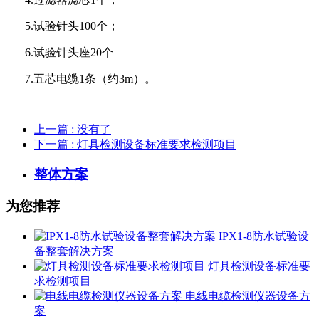
5.试验针头100个；
6.试验针头座20个
7.五芯电缆1条（约3m）。
上一篇
: 没有了
下一篇
: 灯具检测设备标准要求检测项目
整体方案
为您推荐
IPX1-8防水试验设
备整套解决方案
灯具检测设备标准要
求检测项目
电线电缆检测仪器设备方
案