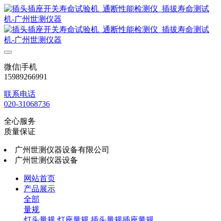
微信|手机
15989266991
联系电话
020-31068736
全心服务
质量保证
广州世测仪器设备有限公司
广州世测仪器设备
网站首页
产品展示
全部
量规
灯头量规
灯座量规
插头量规插座量规