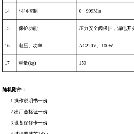
14
时间控制
0
－
999Min
15
保护功能
压力安全阀保护，漏电开
16
电压、功率
AC220V
、
100W
17
重量
(kg)
150
随机附件：
1.操作说明书一份；
2.出厂合格证一份；
3.设备保修卡一份；
4.过滤器滤芯1个；