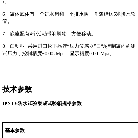
可。
6、
罐体底体有一个进水阀和一个排水阀，并随赠送5米接水软
管。
7、
底座配有4个活动带刹脚轮，方便移动。
8、
自动型--采用进口松下品牌“压力传感器”自动控制罐内的测
试压力，控制精度±0.002Mpa，显示精度0.001Mpa。
技术参数
IPX1-6防水试验集成试验箱规格参数
基本参数