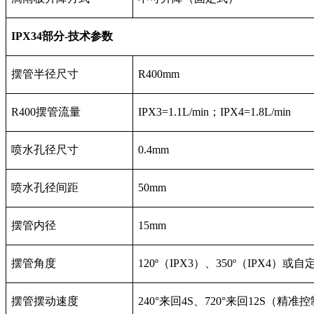
IPX34
部分
-
技术参数
摆管半径尺寸
R400mm
R400摆管流量
IPX3=1.1L/min；IPX4=1.8L/min
喷水孔径尺寸
0.4mm
喷水孔径间距
50mm
摆管内径
15mm
摆管角度
120º（IPX3）、350º（IPX4）或
摆管摆动速度
240°来回4S、720°来回12S（精