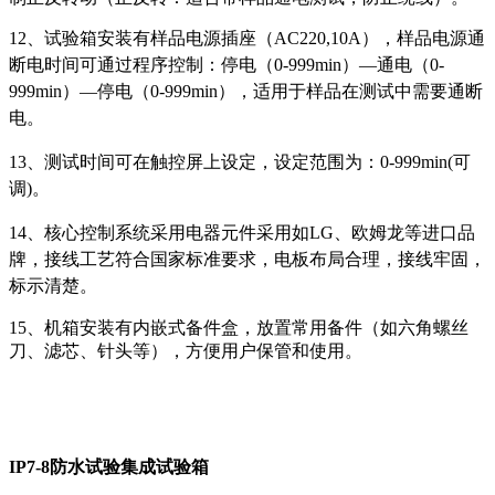
12、试验箱安装有样品电源插座（AC220,10A），样品电源通
断电时间可通过程序控制：停电（0-999min）—通电（0-
999min）—停电（0-999min），适用于样品在测试中需要通断
电。
13、测试时间可在触控屏上设定，设定范围为：0-999min(可
调)。
14、核心控制系统采用电器元件采用如LG、欧姆龙等进口品
牌，接线工艺符合国家标准要求，电板布局合理，接线牢固，
标示清楚。
15、机箱安装有内嵌式备件盒，放置常用备件（如六角螺丝
刀、滤芯、针头等），方便用户保管和使用。
IP7-8防水试验集成试验箱