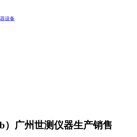
器设备
试验探棒b）广州世测仪器生产销售