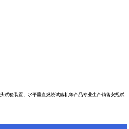
插头试验装置、水平
垂直燃烧试验机等产品专业生产销售安规试