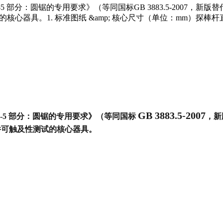
 部分：圆锯的专用要求》（等同国标GB 3883.5-2007，新版替代为GB/T 
及性测试的核心器具。1. 标准图纸 &amp; 核心尺寸（单位：mm）探棒
GB 3883.5-2007
2-5 部分：圆锯的专用要求》（等同国标
，新
件可触及性测试的核心器具。