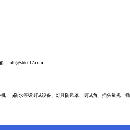
：info@shice17.com
验机、ip防水等级测试设备、灯具防风罩、测试角、插头量规、