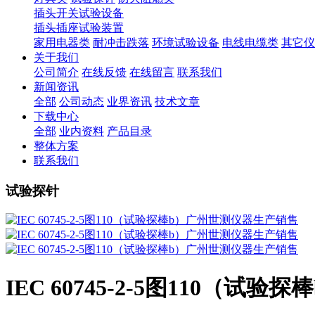
插头开关试验设备
插头插座试验装置
家用电器类
耐冲击跌落
环境试验设备
电线电缆类
其它仪
关于我们
公司简介
在线反馈
在线留言
联系我们
新闻资讯
全部
公司动态
业界资讯
技术文章
下载中心
全部
业内资料
产品目录
整体方案
联系我们
试验探针
IEC 60745-2-5图110（