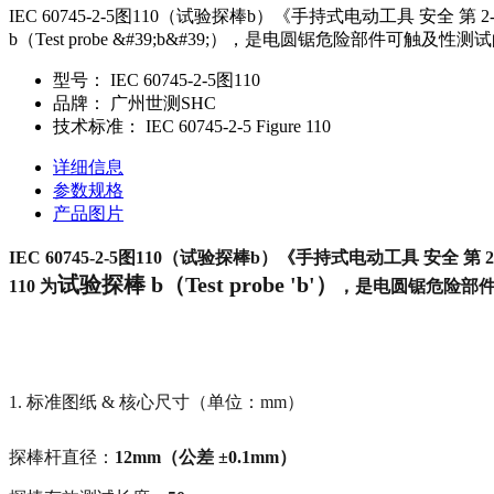
IEC 60745-2-5图110（试验探棒b）《手持式电动工具 安全 第 2-5
b（Test probe &#39;b&#39;），是电圆锯危险部件可触
型号：
IEC 60745-2-5图110
品牌：
广州世测SHC
技术标准：
IEC 60745-2-5 Figure 110
详细信息
参数规格
产品图片
IEC 60745-2-5图110（试验探棒b）
《手持式电动工具 安全 第 
试验探棒 b（Test probe 'b'）
110 为
，是电圆锯危险部
1. 标准图纸 & 核心尺寸（单位：mm）
探棒杆直径：
12mm（公差 ±0.1mm）