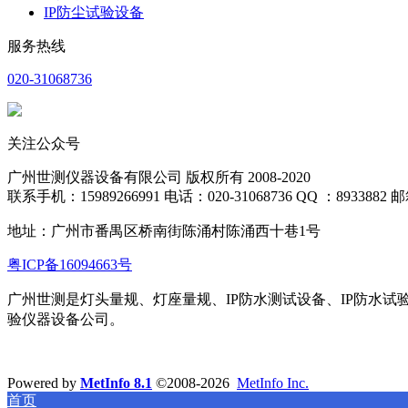
IP防尘试验设备
服务热线
020-31068736
关注公众号
广州世测仪器设备有限公司 版权所有 2008-2020
联系手机：15989266991 电话：020-31068736 QQ ：8933882 邮箱
地址：
广州市番禺区桥南街陈涌村陈涌西十巷1号
粤ICP备16094663号
广州世测是灯头量规、灯座量规、IP防水测试设备、IP防水试
验仪器设备公司。
Powered by
MetInfo 8.1
©2008-2026
MetInfo Inc.
首页